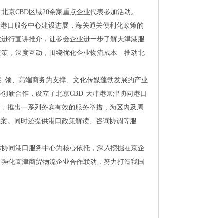
北京CBD区域20余家重点企业代表参加活动。
协同港口服务中心建设进展，海关通关便利化政策的
业进行宣讲推介，让参会企业进一步了解天津港服
献策，深度互动，围绕优化企业物流成本、推动北
为引领、高端商务为支撑、文化传媒蓬勃发展的产业
会创新合作，设立了北京CBD-天津港京津协同港口
”，推出一系列务实有效的服务举措，为区内及周
方案。同时还提供港口政策解读、咨询协调等服
津协同港口服务中心为核心依托，深入挖掘在京企
，强化京津商贸物流企业合作联动，努力打造我国
。