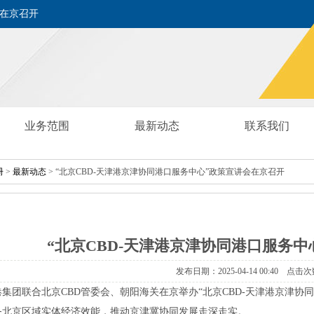
会在京召开
业务范围
最新动态
联系我们
册
>
最新动态
>“北京CBD-天津港京津协同港口服务中心”政策宣讲会在京召开
“北京CBD-天津港京津协同港口服务
发布日期：2025-04-1400:40点击次
港集团联合北京CBD管委会、朝阳海关在京举办“北京CBD-天津港京津
务北京区域实体经济效能，推动京津冀协同发展走深走实。