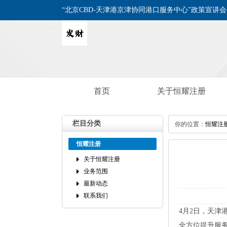
“北京CBD-天津港京津协同港口服务中心”政策宣讲
首页
关于恒耀注册
栏目分类
你的位置：
恒耀注
恒耀注册
关于恒耀注册
业务范围
最新动态
联系我们
4月2日，天津
全方位提升服